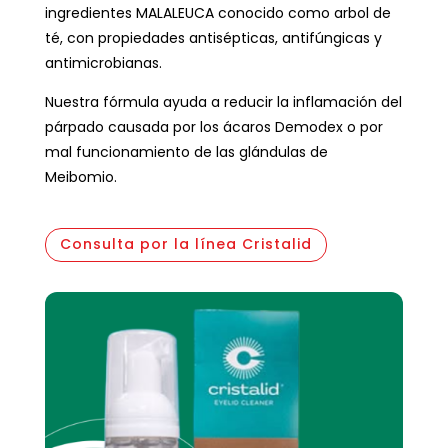
ingredientes MALALEUCA conocido como arbol de
té, con propiedades antisépticas, antifúngicas y
antimicrobianas.
Nuestra fórmula ayuda a reducir la inflamación del
párpado causada por los ácaros Demodex o por
mal funcionamiento de las glándulas de
Meibomio.
Consulta por la línea Cristalid